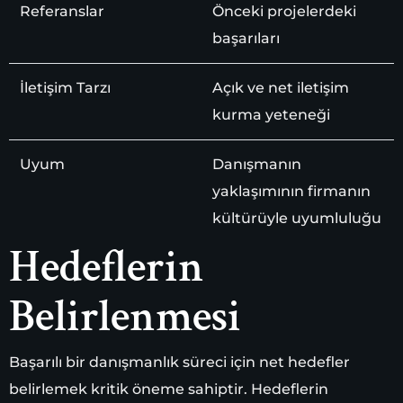
Referanslar
Önceki projelerdeki
başarıları
İletişim Tarzı
Açık ve net iletişim
kurma yeteneği
Uyum
Danışmanın
yaklaşımının firmanın
kültürüyle uyumluluğu
Hedeflerin
Belirlenmesi
Başarılı bir danışmanlık süreci için net hedefler
belirlemek kritik öneme sahiptir. Hedeflerin