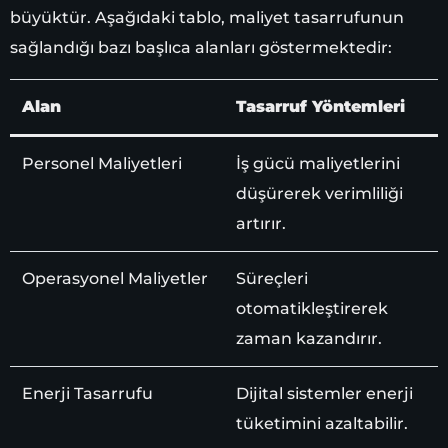
büyüktür. Aşağıdaki tablo, maliyet tasarrufunun
sağlandığı bazı başlıca alanları göstermektedir:
Alan
Tasarruf Yöntemleri
Personel Maliyetleri
İş gücü maliyetlerini
düşürerek verimliliği
artırır.
Operasyonel Maliyetler
Süreçleri
otomatikleştirerek
zaman kazandırır.
Enerji Tasarrufu
Dijital sistemler enerji
tüketimini azaltabilir.