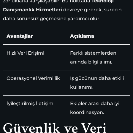
zorluklarla karşılaşabilir. Bu noktada
Teknoloji
Danışmanlık Hizmetleri
devreye girerek, sürecin
daha sorunsuz geçmesine yardımcı olur.
Avantajlar
Açıklama
Hızlı Veri Erişimi
Farklı sistemlerden
anında bilgi alımı.
Operasyonel Verimlilik
İş gücünün daha etkili
kullanımı.
İyileştirilmiş İletişim
Ekipler arası daha iyi
koordinasyon.
Güvenlik ve Veri